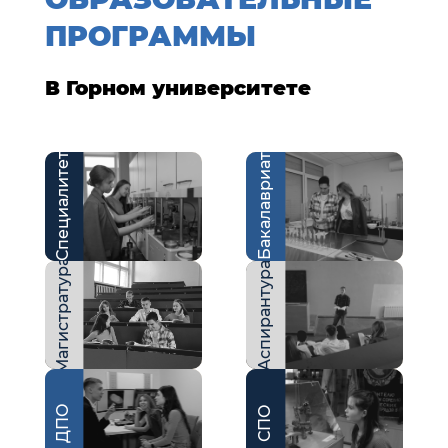
ПРОГРАММЫ
В Горном университете
Специалитет
Бакалавриат
Магистратура
Аспирантура
ДПО
СПО