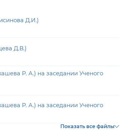
исинова Д.И.)
ева Д.В.)
ашева Р. А.) на заседании Ученого
ашева Р. А.) на заседании Ученого
Показать все файлы