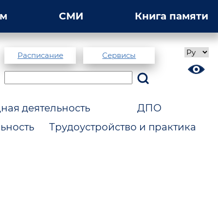
ам
СМИ
Книга памяти
Расписание
Сервисы
ая деятельность
ДПО
ьность
Трудоустройство и практика