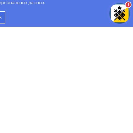
ерсональных данных.
1
Х