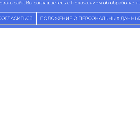
вать сайт, Вы соглашаетесь с Положением об обработке п
СОГЛАСИТЬСЯ
ПОЛОЖЕНИЕ О ПЕРСОНАЛЬНЫХ ДАННЫ