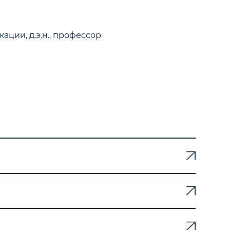
ции, д.э.н., профессор