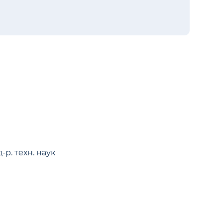
р. техн. наук