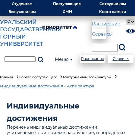
Студентам
Поступающим
Сотрудникам
Выпускникам
СМИ
Книга памяти
УРАЛЬСКИЙ
Расписание
ГОСУДАРСТВЕННЫЙ
Сервисы
ГОРНЫЙ
УНИВЕРСИТЕТ
Меню ▼
Расписание
Сервисы
Главная
Портал поступающего
Абитуриентам аспирантуры
Индивидуальные достижения - Аспирантура
Индивидуальные
достижения
Перечень индивидуальных достижений,
учитываемых при приеме на обучение, и порядок их