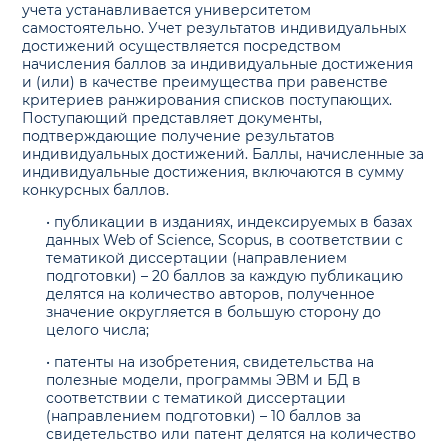
учета устанавливается университетом
самостоятельно. Учет результатов индивидуальных
достижений осуществляется посредством
начисления баллов за индивидуальные достижения
и (или) в качестве преимущества при равенстве
критериев ранжирования списков поступающих.
Поступающий представляет документы,
подтверждающие получение результатов
индивидуальных достижений. Баллы, начисленные за
индивидуальные достижения, включаются в сумму
конкурсных баллов.
• публикации в изданиях, индексируемых в базах
данных Web of Science, Scopus, в соответствии с
тематикой диссертации (направлением
подготовки) – 20 баллов за каждую публикацию
делятся на количество авторов, полученное
значение округляется в большую сторону до
целого числа;
• патенты на изобретения, свидетельства на
полезные модели, программы ЭВМ и БД в
соответствии с тематикой диссертации
(направлением подготовки) – 10 баллов за
свидетельство или патент делятся на количество