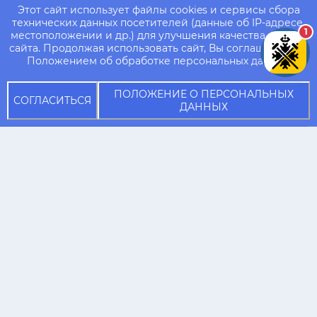
Этот сайт использует файлы cookies и сервисы сбора
технических данных посетителей (данные об IP-адресе,
1
местоположении и др.) для улучшения качества работы
сайта. Продолжая использовать сайт, Вы соглашаетесь с
Положением об обработке персональных данных.
ПОЛОЖЕНИЕ О ПЕРСОНАЛЬНЫХ
СОГЛАСИТЬСЯ
ДАННЫХ