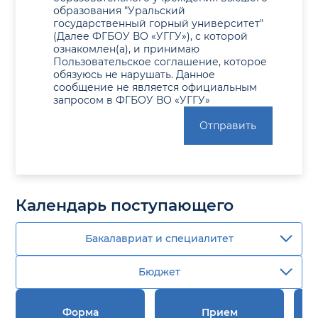
образования "Уральский
государственный горный университет"
(Далее ФГБОУ ВО «УГГУ»), с которой
ознакомлен(а), и принимаю
Пользовательское соглашение, которое
обязуюсь не нарушать. Данное
сообщение не является официальным
запросом в ФГБОУ ВО «УГГУ»
Отправить
Календарь поступающего
Бакалавриат и специалитет
Бюджет
Форма
Прием