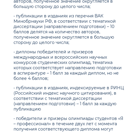
авторов, полученное значение округляется в
большую сторону до целого числа;
• публикации в изданиях из перечня ВАК
Минобрнауки РФ, в соответствии с тематикой
диссертации (направлением подготовки) – 10
баллов делятся на количество авторов,
полученное значение округляется в большую
сторону до целого числа;
• дипломы победителей и призеров
международных и всероссийских научных
конкурсов студенческих олимпиад, тематика
которых соответствует направлению подготовки
в аспирантуре – 1 балл за каждый диплом, но не
более 4 баллов;
• публикации в изданиях, индексируемые в РИНЦ
(Российский индекс научного цитирования), в
соответствии с тематикой диссертации
(направлением подготовки) – 1 балл за каждую
публикацию
• победители и призеры олимпиады студентов «Я
– профессионал» в течение двух лет с момента
получения соответствующего диплома могут