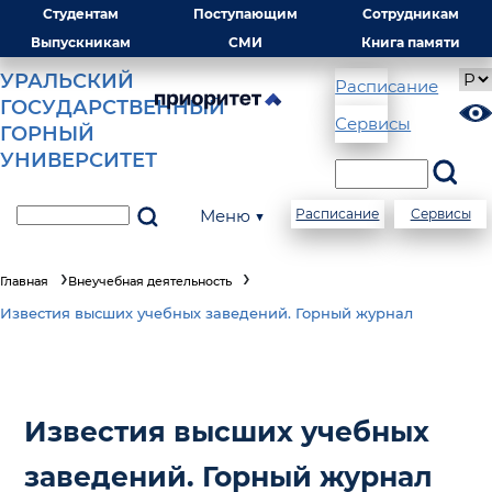
Студентам
Поступающим
Сотрудникам
Выпускникам
СМИ
Книга памяти
УРАЛЬСКИЙ
Расписание
ГОСУДАРСТВЕННЫЙ
Сервисы
ГОРНЫЙ
УНИВЕРСИТЕТ
Меню ▼
Расписание
Сервисы
Главная
Внеучебная деятельность
Известия высших учебных заведений. Горный журнал
Известия высших учебных
заведений. Горный журнал