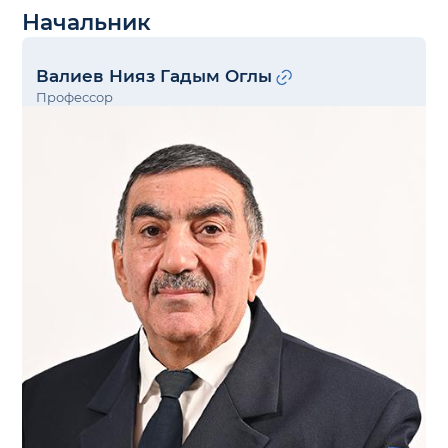
Начальник
Валиев Нияз Гадым Оглы
Профессор