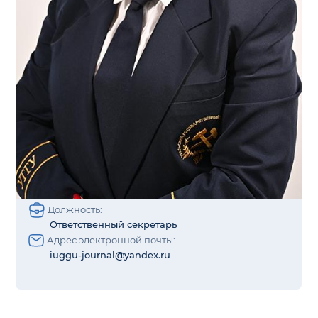
Должность:
Ответственный секретарь
Адрес электронной почты:
iuggu-journal@yandex.ru