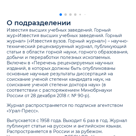
О подразделении
Известия высших учебных заведений. Горный
жур«Известия высших учебных заведений. Горный
журнал» («Известия вузов. Горный журнал») – научно-
технический рецензируемый журнал, публикующий
статьи в области горной науки, горного образования,
добычи и переработки полезных ископаемых.
Включен в «Перечень рецензируемых научных
изданий, в которых должны быть опубликованы
основные научные результаты диссертаций на
соискание ученой степени кандидата наук, на
соискание ученой степени доктора наук» (в
соответствии с распоряжением Минобрнауки
России от 28 декабря 2018 г. № 90-р).
Журнал распространяется по подписке агентством
«Урал-Пресс».
Выпускается с 1958 года. Выходит 6 раз в год. Журнал
публикует статьи на русском и английском языках.
Распространяется в России и за рубежом.