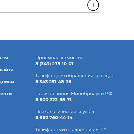
кты
Приёмная комиссия:
8 (343) 275-10-01
 сайта
Телефон для обращения граждан
дники
8 343 251-48-38
менты
Горячая линия Минобрнауки РФ
8 800 222-55-71
Психологическая служба
8 982 760-44-14
Телефонный справочник УГГУ