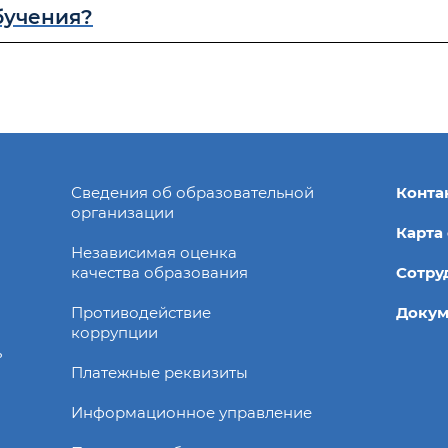
бучения?
Сведения об образовательной
Конта
организации
Карта
Независимая оценка
качества образования
Сотру
Противодействие
Доку
коррупции
ь
Платежные реквизиты
Информационное управление