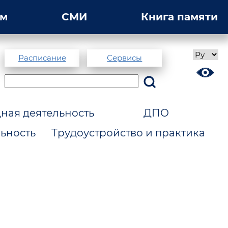
ам
СМИ
Книга памяти
Расписание
Сервисы
ая деятельность
ДПО
ьность
Трудоустройство и практика