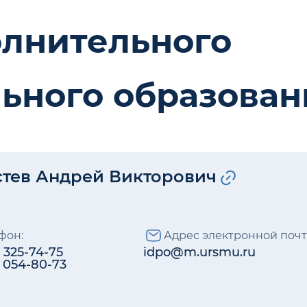
олнительного
ьного образован
стев Андрей Викторович
фон:
Адрес электронной почт
) 325-74-75
idpo@m.ursmu.ru
) 054-80-73