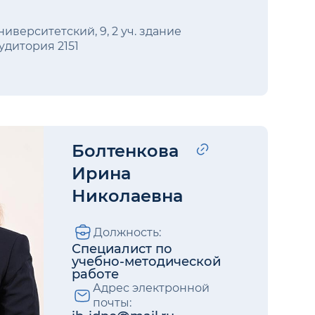
ниверситетский, 9, 2 уч. здание
удитория 2151
Болтенкова
Ирина
Николаевна
Должность:
Специалист по
учебно-методической
работе
Адрес электронной
почты: