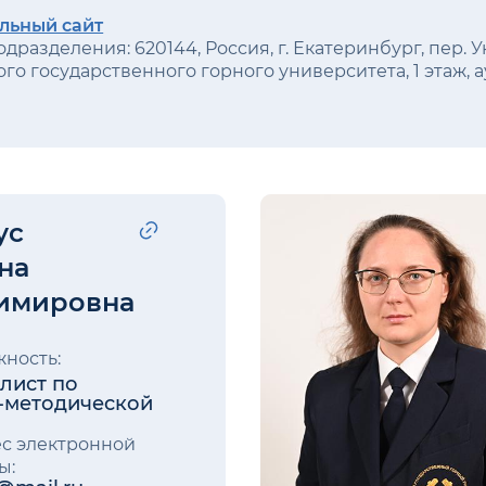
льный сайт
дразделения: 620144, Россия, г. Екатеринбург, пер. У
го государственного горного университета, 1 этаж, а
ус
на
имировна
ность:
лист по
-методической
с электронной
ы: