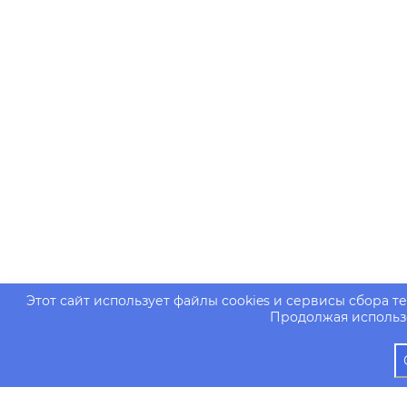
Этот сайт использует файлы cookies и сервисы сбора т
Продолжая использо