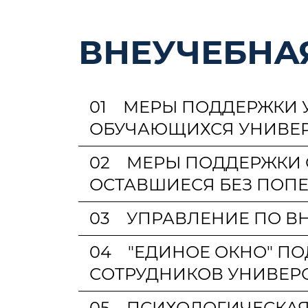
ВНЕУЧЕБНА
01
МЕРЫ ПОДДЕРЖКИ У
ОБУЧАЮЩИХСЯ УНИВЕР
02
МЕРЫ ПОДДЕРЖКИ О
ОСТАВШИЕСЯ БЕЗ ПОП
03
УПРАВЛЕНИЕ ПО В
04
"ЕДИНОЕ ОКНО" П
СОТРУДНИКОВ УНИВЕР
05
ПСИХОЛОГИЧЕСКАЯ