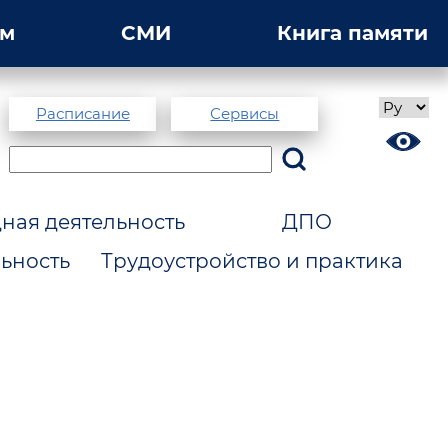
ам
СМИ
Книга памяти
Расписание
Сервисы
ая деятельность
ДПО
ьность
Трудоустройство и практика