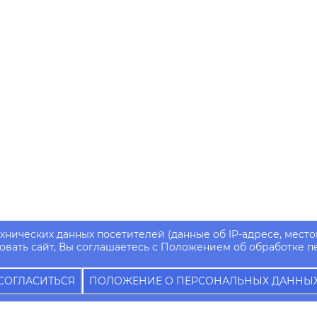
ехнических данных посетителей (данные об IP-адресе, место
вать сайт, Вы соглашаетесь с Положением об обработке п
СОГЛАСИТЬСЯ
ПОЛОЖЕНИЕ О ПЕРСОНАЛЬНЫХ ДАННЫ