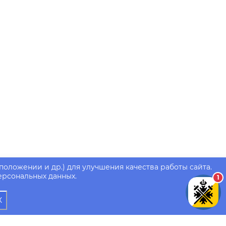
положении и др.) для улучшения качества работы сайта.
ерсональных данных.
1
Х