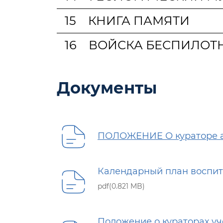
15
КНИГА ПАМЯТИ
16
ВОЙСКА БЕСПИЛОТ
Документы
ПОЛОЖЕНИЕ О кураторе а
Календарный план воспит
pdf(0.821 MB)
Положение о кураторах у