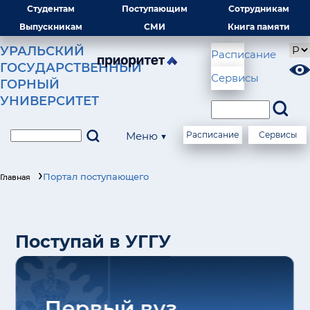
Студентам
Поступающим
Сотрудникам
Выпускникам
СМИ
Книга памяти
УРАЛЬСКИЙ
Расписание
ГОСУДАРСТВЕННЫЙ
Сервисы
ГОРНЫЙ
УНИВЕРСИТЕТ
Меню ▼
Расписание
Сервисы
Портал поступающего
Главная
Поступай в УГГУ
Первый вуз