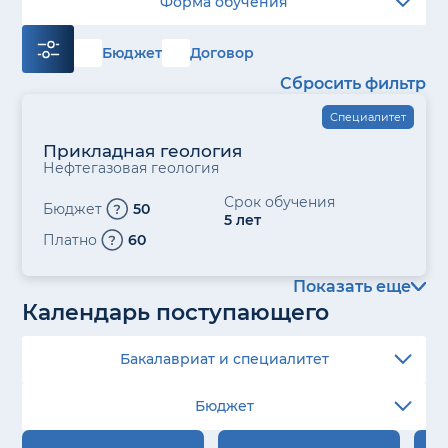
Форма обучения
Бюджет
Договор
Сбросить фильтр
Специалитет
Прикладная геология
Нефтегазовая геология
Срок обучения
Бюджет
50
5 лет
Платно
60
Показать еще
Календарь поступающего
Бакалавриат и специалитет
Бюджет