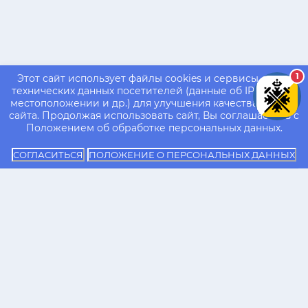
1
Этот сайт использует файлы cookies и сервисы сбора
технических данных посетителей (данные об IP-адресе,
местоположении и др.) для улучшения качества работы
сайта. Продолжая использовать сайт, Вы соглашаетесь с
Положением об обработке персональных данных.
СОГЛАСИТЬСЯ
ПОЛОЖЕНИЕ О ПЕРСОНАЛЬНЫХ ДАННЫХ