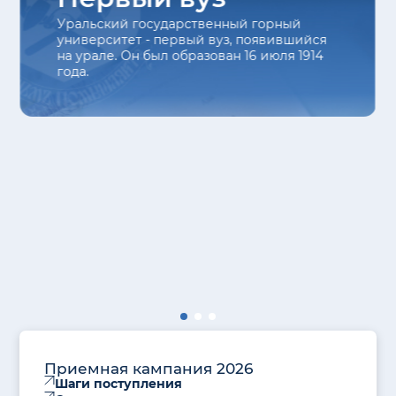
Уральский государственный горный
университет - первый вуз, появившийся
на урале. Он был образован 16 июля 1914
года.
Приемная кампания 2026
Шаги поступления