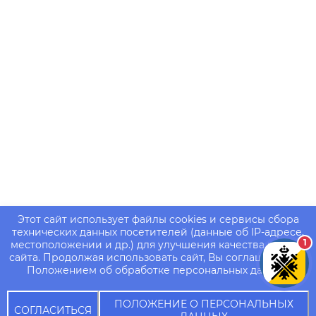
Этот сайт использует файлы cookies и сервисы сбора
технических данных посетителей (данные об IP-адресе,
1
местоположении и др.) для улучшения качества работы
сайта. Продолжая использовать сайт, Вы соглашаетесь с
Положением об обработке персональных данных.
ПОЛОЖЕНИЕ О ПЕРСОНАЛЬНЫХ
СОГЛАСИТЬСЯ