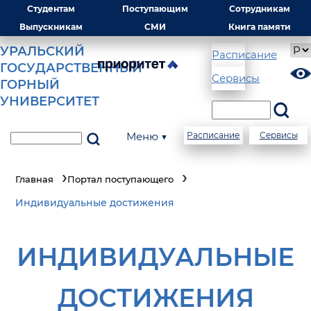
Студентам
Поступающим
Сотрудникам
Выпускникам
СМИ
Книга памяти
УРАЛЬСКИЙ
Расписание
ГОСУДАРСТВЕННЫЙ
Сервисы
ГОРНЫЙ
УНИВЕРСИТЕТ
Меню ▼
Расписание
Сервисы
Главная
Портал поступающего
Индивидуальные достижения
ИНДИВИДУАЛЬНЫЕ
ДОСТИЖЕНИЯ