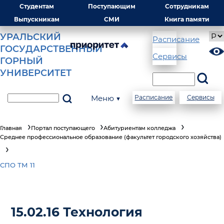
Студентам
Поступающим
Сотрудникам
Выпускникам
СМИ
Книга памяти
УРАЛЬСКИЙ
Расписание
ГОСУДАРСТВЕННЫЙ
Сервисы
ГОРНЫЙ
УНИВЕРСИТЕТ
Меню ▼
Расписание
Сервисы
Главная
Портал поступающего
Абитуриентам колледжа
Среднее профессиональное образование (факультет городского хозяйства)
СПО ТМ 11
15.02.16 Технология