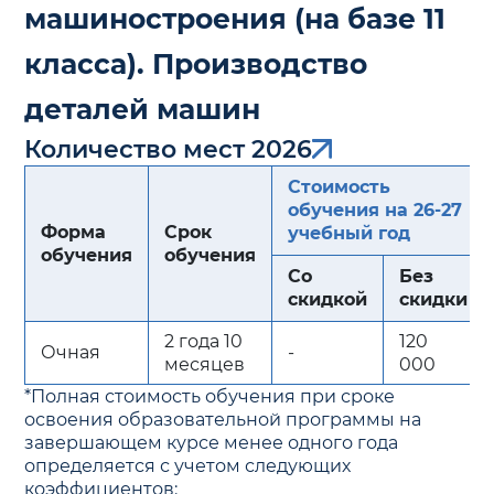
машиностроения (на базе 11
класса). Производство
деталей машин
Количество мест 2026
Стоимость
обучения на 26-27
Форма
Срок
учебный год
обучения
обучения
Со
Без
скидкой
скидки
2 года 10
120
Очная
-
месяцев
000
*Полная стоимость обучения при сроке
освоения образовательной программы на
завершающем курсе менее одного года
определяется с учетом следующих
коэффициентов: