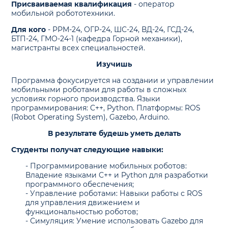
Присваиваемая квалификация
- оператор
мобильной робототехники.
Для кого
- РРМ-24, ОГР-24, ШС-24, ВД-24, ГСД-24,
БТП-24, ГМО-24-1 (кафедра Горной механики),
магистранты всех специальностей.
Изучишь
Программа фокусируется на создании и управлении
мобильными роботами для работы в сложных
условиях горного производства. Языки
программирования: C++, Python. Платформы: ROS
(Robot Operating System), Gazebo, Arduino.
В результате будешь уметь делать
Студенты получат следующие навыки:
- Программирование мобильных роботов:
Владение языками C++ и Python для разработки
программного обеспечения;
- Управление роботами: Навыки работы с ROS
для управления движением и
функциональностью роботов;
- Симуляция: Умение использовать Gazebo для