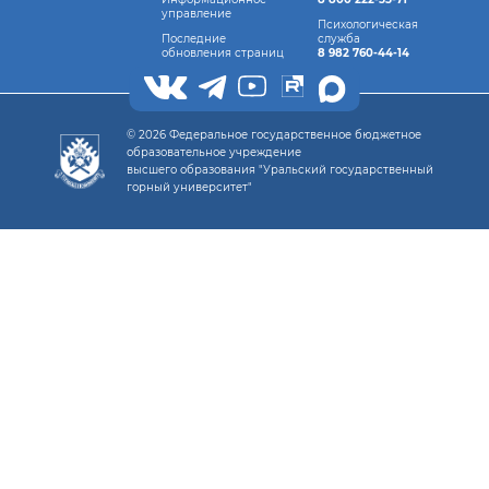
управление
Психологическая
Последние
служба
обновления страниц
8 982 760-44-14
© 2026 Федеральное государственное бюджетное
образовательное учреждение
высшего образования "Уральский государственный
горный университет"