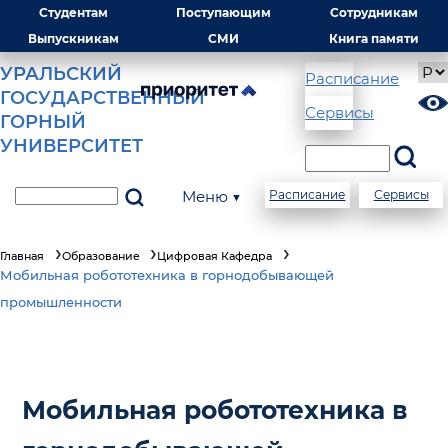
Студентам
Поступающим
Сотрудникам
Выпускникам
СМИ
Книга памяти
УРАЛЬСКИЙ
Расписание
ГОСУДАРСТВЕННЫЙ
Сервисы
ГОРНЫЙ
УНИВЕРСИТЕТ
Меню ▼
Расписание
Сервисы
Главная
Образование
Цифровая Кафедра
Мобильная робототехника в горнодобывающей
промышленности
Мобильная робототехника в