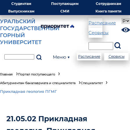
Студентам
Поступающим
Сотрудникам
Выпускникам
СМИ
Книга памяти
УРАЛЬСКИЙ
Расписание
ГОСУДАРСТВЕННЫЙ
Сервисы
ГОРНЫЙ
УНИВЕРСИТЕТ
Меню ▼
Расписание
Сервисы
Главная
Портал поступающего
Абитуриентам бакалавриата и специалитета
Специалитет
Прикладная геология ПГМГ
21.05.02 Прикладная