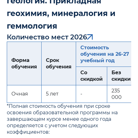
геология. Прикладная
геохимия, минералогия и
геммология
Количество мест 2026
Стоимость
обучения на 26-27
Форма
Срок
учебный год
обучения
обучения
Со
Без
скидкой
скидки
235
Очная
5 лет
-
000
*Полная стоимость обучения при сроке
освоения образовательной программы на
завершающем курсе менее одного года
определяется с учетом следующих
коэффициентов: