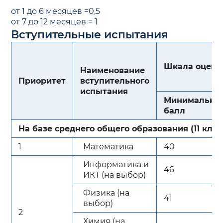
от 1 до 6 месяцев =0,5
от 7 до 12 месяцев = 1
Вступительные испытания
Шкала оцени
Наименование
Приоритет
вступительного
испытания
Минимальны
балл
На базе среднего общего образования (11 клас
1
Математика
40
Информатика и
46
ИКТ (на выбор)
Физика (на
41
выбор)
2
Химия (на