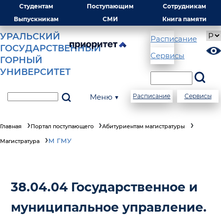
Студентам
Поступающим
Сотрудникам
Выпускникам
СМИ
Книга памяти
УРАЛЬСКИЙ
Расписание
ГОСУДАРСТВЕННЫЙ
Сервисы
ГОРНЫЙ
УНИВЕРСИТЕТ
Меню ▼
Расписание
Сервисы
Главная
Портал поступающего
Абитуриентам магистратуры
М ГМУ
Магистратура
38.04.04 Государственное и
муниципальное управление.