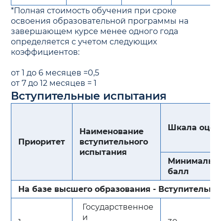
*Полная стоимость обучения при сроке
освоения образовательной программы на
завершающем курсе менее одного года
определяется с учетом следующих
коэффициентов:
от 1 до 6 месяцев =0,5
от 7 до 12 месяцев = 1
Вступительные испытания
Шкала оцен
Наименование
Приоритет
вступительного
испытания
Минимальн
балл
На базе высшего образования - Вступительн
Государственное
и