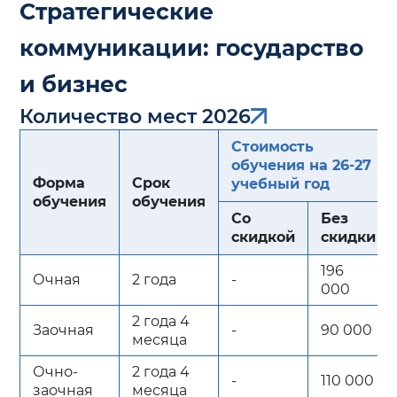
Стратегические
коммуникации: государство
и бизнес
Количество мест 2026
Стоимость
обучения на 26-27
Форма
Срок
учебный год
обучения
обучения
Со
Без
скидкой
скидки
196
Очная
2 года
-
000
2 года 4
Заочная
-
90 000
месяца
Очно-
2 года 4
-
110 000
заочная
месяца