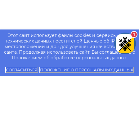
1
Этот сайт использует файлы cookies и сервисы сбора
технических данных посетителей (данные об IP-адресе,
местоположении и др.) для улучшения качества работы
сайта. Продолжая использовать сайт, Вы соглашаетесь с
Положением об обработке персональных данных.
СОГЛАСИТЬСЯ
ПОЛОЖЕНИЕ О ПЕРСОНАЛЬНЫХ ДАННЫХ