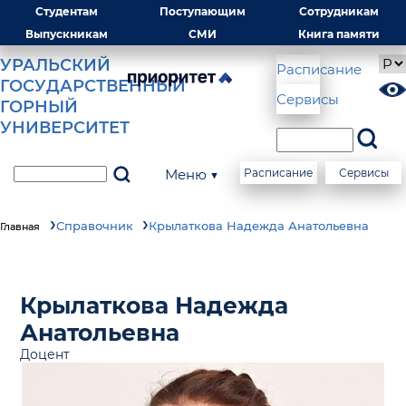
Студентам
Поступающим
Сотрудникам
Выпускникам
СМИ
Книга памяти
УРАЛЬСКИЙ
Расписание
ГОСУДАРСТВЕННЫЙ
Сервисы
ГОРНЫЙ
УНИВЕРСИТЕТ
Меню ▼
Расписание
Сервисы
Справочник
Крылаткова Надежда Анатольевна
Главная
Крылаткова Надежда
Анатольевна
Доцент