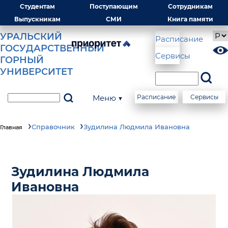
Студентам
Поступающим
Сотрудникам
Выпускникам
СМИ
Книга памяти
УРАЛЬСКИЙ
Расписание
ГОСУДАРСТВЕННЫЙ
Сервисы
ГОРНЫЙ
УНИВЕРСИТЕТ
Меню ▼
Расписание
Сервисы
Справочник
Зудилина Людмила Ивановна
Главная
Зудилина Людмила
Ивановна