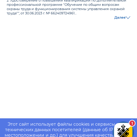
2. Удостоверение о повышении квалификации по дополнительной
профессиональной программе "Обучение по общим вопросам
охраны труда и функционирования системы управления охраной
труда"", от 30.06.2023 г. № 662409724961...
Далее
1
Этот сайт использует файлы cookies и сервисы сбора
технических данных посетителей (данные об IP-адресе,
местоположении и др.) для улучшения качества работы