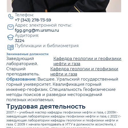
Телефон:
+7 (343) 278-73-59
Адрес электронной почты:
fgg.gng@m.ursmu.ru
Аудитория:
3224
Публикации и библиометрия
Занимаемые должности
Заведующий
Кафедра геологии и геофизики
лабораторией.
нефти и газа
Старший
Кафедра геологии и геофизики
преподаватель.
нефти и газа
Образование:
Высшее. Уральский государственный
горный университет. Квалификация горный
инженер-геофизик. Специальность Геофизические
методы поисков и разведки месторождений
полезных ископаемых.
Трудовая деятельность
2007 г – учебный мастер кафедры геофизики нефти и газа, с 2009г.-
заведующая лаборатории кафедры геофизики нефти и газа, с 2022 г.-
заведующая лаборатории кафедры геологии и геофизики нефти и
газа. С 2009 г. начала преподавать в УГГУ в должности ассистента, с