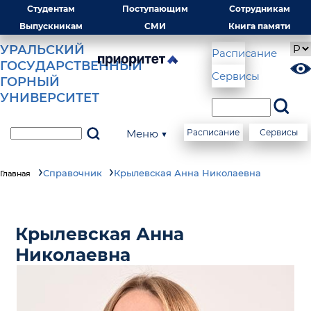
Студентам
Поступающим
Сотрудникам
Выпускникам
СМИ
Книга памяти
УРАЛЬСКИЙ
Расписание
ГОСУДАРСТВЕННЫЙ
Сервисы
ГОРНЫЙ
УНИВЕРСИТЕТ
Меню ▼
Расписание
Сервисы
Справочник
Крылевская Анна Николаевна
Главная
Крылевская Анна
Николаевна