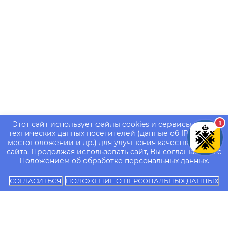
1
Этот сайт использует файлы cookies и сервисы сбора
технических данных посетителей (данные об IP-адресе,
местоположении и др.) для улучшения качества работы
сайта. Продолжая использовать сайт, Вы соглашаетесь с
Положением об обработке персональных данных.
СОГЛАСИТЬСЯ
ПОЛОЖЕНИЕ О ПЕРСОНАЛЬНЫХ ДАННЫХ