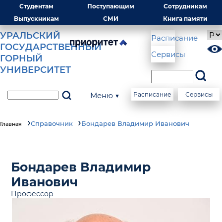
Студентам
Поступающим
Сотрудникам
Выпускникам
СМИ
Книга памяти
УРАЛЬСКИЙ
Расписание
ГОСУДАРСТВЕННЫЙ
Сервисы
ГОРНЫЙ
УНИВЕРСИТЕТ
Меню ▼
Расписание
Сервисы
Справочник
Бондарев Владимир Иванович
Главная
Бондарев Владимир
Иванович
Профессор