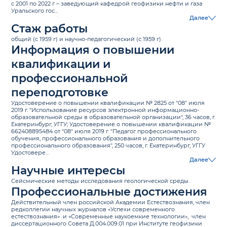
с 2001 по 2022 г – заведующий кафедрой геофизики нефти и газа
Уральского гос...
Далее
Стаж работы
общий (c 1959 г) и научно-педагогический (с 1959 г).
Информация о повышении
квалификации и
профессиональной
переподготовке
Удостоверение о повышении квалификации № 2825 от "08" июля
2019 г. "Использование ресурсов электронной информационно-
образовательной среды в образовательной организации", 36 часов, г.
Екатеринбург, УГГУ; Удостоверение о повышении квалификации №
662408895484 от "08" июля 2019 г. "Педагог профессионального
обучения, профессионального образования и дополнительного
профессионального образования", 250 часов, г. Екатеринбург, УГГУ
Удостовере...
Далее
Научные интересы
Сейсмические методы исследования геологической среды.
Профессиональные достижения
Действительный член российской Академии Естествознания, член
редколлегии научных журналов «Успехи современного
естествознания» и «Современные наукоемкие технологии», член
диссертационного Совета Д.004.009.01 при Институте геофизики