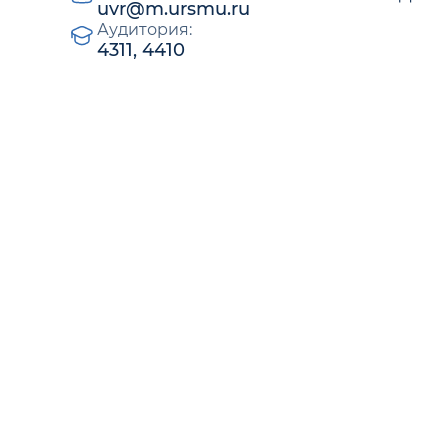
uvr@m.ursmu.ru
Аудитория:
4311, 4410