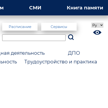
ам
СМИ
Книга памяти
Расписание
Сервисы
ая деятельность
ДПО
ьность
Трудоустройство и практика