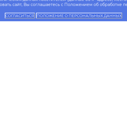
вать сайт, Вы соглашаетесь с Положением об обработке п
СОГЛАСИТЬСЯ
ПОЛОЖЕНИЕ О ПЕРСОНАЛЬНЫХ ДАННЫХ