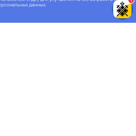
1
ерсональных данных.