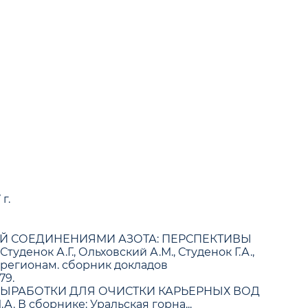
г.
ИЙ СОЕДИНЕНИЯМИ АЗОТА: ПЕРСПЕКТИВЫ
к А.Г., Ольховский А.М., Студенок Г.А.,
- регионам. сборник докладов
79.
ЫРАБОТКИ ДЛЯ ОЧИСТКИ КАРЬЕРНЫХ ВОД
 В сборнике: Уральская горна...