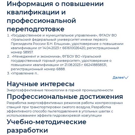
Информация о повышении
квалификации и
профессиональной
переподготовке
«Государственное и муниципальное управление», ФГАОУ ВО
«Уральский федеральный университет имени первого
Президента России Б.Н. Ельцина», удостоверение о повышении
квалификации от 14.04.2023 г. 661610026420, регистрационный
номер 58957.
«Менеджмент и экономика», ФГБОУ ВО «Уральский
государственный горный университет», удостоверение о
повышении квалификации от 21.08.2023 г. 662418858531,
регистрационный номер 6888.
«Управление п...
Далее
Научные интересы
Энергоэффективные технологии в горной промышленности
Профессиональные достижения
Разработка энергоэффективных режимов работы компрессорных
станций при транспортировки сжатого воздуха; Разработка
эффективного способо пылеподавления в угольных шахтах с
использованием эффекта гидровихревой коагуляции
Учебно-методические
разработки