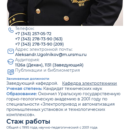
Телефон:
+7 (343) 257-05-72
+7 (343) 278-73-90 (163)
+7 (343) 278-73-90 (209)
Адрес электронной почты:
Aleksandr.Ugolnikov@m.ursmu.ru
Аудитория:
1126а (Декан), 1131 (Заведующий)
Публикации и библиометрия
Занимаемые должности
Заведующий кафедрой.
Кафедра электротехники
Ученая степень:
Кандидат технических наук
Образование:
Окончил Уральскую государственную
горно-геологическую академию в 2001 году по
специальности «Электропривод и автоматизация
промышленных установок и технологических
комплексов».
Стаж работы
Общий с 1995 года, научно-педагогический с 2001 года.