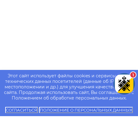
1
Этот сайт использует файлы cookies и сервисы сбора
технических данных посетителей (данные об IP-адресе,
местоположении и др.) для улучшения качества работы
сайта. Продолжая использовать сайт, Вы соглашаетесь с
Положением об обработке персональных данных.
СОГЛАСИТЬСЯ
ПОЛОЖЕНИЕ О ПЕРСОНАЛЬНЫХ ДАННЫХ