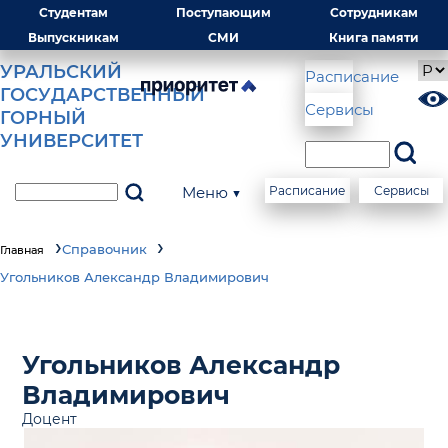
Студентам
Поступающим
Сотрудникам
Выпускникам
СМИ
Книга памяти
УРАЛЬСКИЙ
Расписание
ГОСУДАРСТВЕННЫЙ
Сервисы
ГОРНЫЙ
УНИВЕРСИТЕТ
Меню ▼
Расписание
Сервисы
Справочник
Главная
Угольников Александр Владимирович
Угольников Александр
Владимирович
Доцент