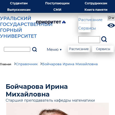
Студентам
Поступающим
Сотрудникам
Выпускникам
СМИ
Книга памяти
УРАЛЬСКИЙ
Расписание
ГОСУДАРСТВЕННЫЙ
Сервисы
ГОРНЫЙ
УНИВЕРСИТЕТ
Меню ▼
Расписание
Сервисы
Справочник
Бойчарова Ирина Михайловна
Главная
Бойчарова Ирина
Михайловна
Старший преподаватель кафедры математики