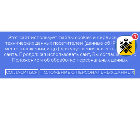
1
Этот сайт использует файлы cookies и сервисы сбора
технических данных посетителей (данные об IP-адресе,
местоположении и др.) для улучшения качества работы
сайта. Продолжая использовать сайт, Вы соглашаетесь с
Положением об обработке персональных данных.
СОГЛАСИТЬСЯ
ПОЛОЖЕНИЕ О ПЕРСОНАЛЬНЫХ ДАННЫХ