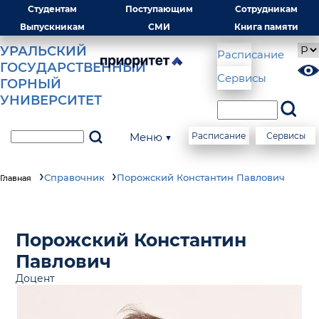
Студентам
Поступающим
Сотрудникам
Выпускникам
СМИ
Книга памяти
УРАЛЬСКИЙ
Расписание
ГОСУДАРСТВЕННЫЙ
Сервисы
ГОРНЫЙ
УНИВЕРСИТЕТ
Меню ▼
Расписание
Сервисы
Справочник
Порожский Константин Павлович
Главная
Порожский Константин
Павлович
Доцент