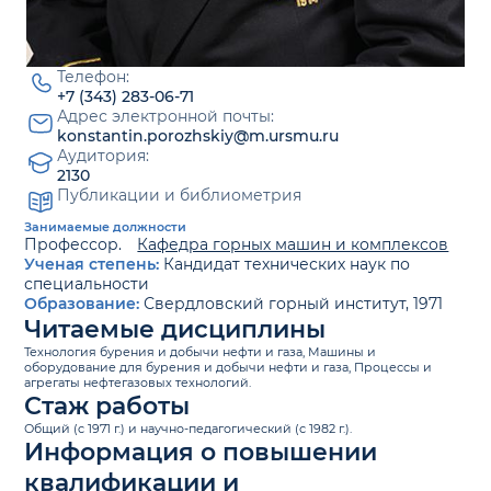
Телефон:
+7 (343) 283-06-71
Адрес электронной почты:
konstantin.porozhskiy@m.ursmu.ru
Аудитория:
2130
Публикации и библиометрия
Занимаемые должности
Профессор.
Кафедра горных машин и комплексов
Ученая степень:
Кандидат технических наук по
специальности
Образование:
Свердловский горный институт, 1971
Читаемые дисциплины
Технология бурения и добычи нефти и газа, Машины и
оборудование для бурения и добычи нефти и газа, Процессы и
агрегаты нефтегазовых технологий.
Стаж работы
Общий (c 1971 г.) и научно-педагогический (с 1982 г.).
Информация о повышении
квалификации и