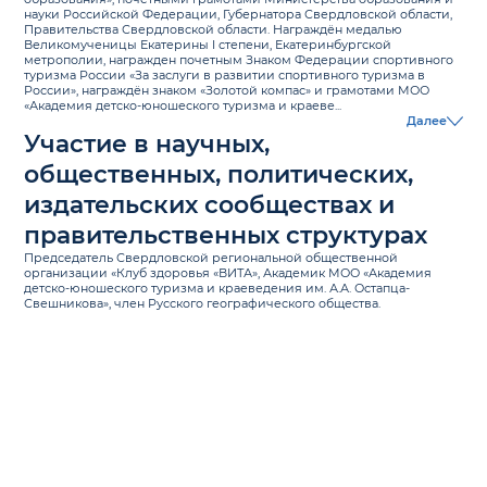
науки Российской Федерации, Губернатора Свердловской области,
Правительства Свердловской области. Награждён медалью
Великомученицы Екатерины I степени, Екатеринбургской
метрополии, награжден почетным Знаком Федерации спортивного
туризма России «За заслуги в развитии спортивного туризма в
России», награждён знаком «Золотой компас» и грамотами МОО
«Академия детско-юношеского туризма и краеве...
Далее
Участие в научных,
общественных, политических,
издательских сообществах и
правительственных структурах
Председатель Свердловской региональной общественной
организации «Клуб здоровья «ВИТА», Академик МОО «Академия
детско-юношеского туризма и краеведения им. А.А. Остапца-
Свешникова», член Русского географического общества.