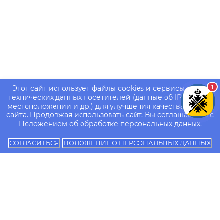
1
Этот сайт использует файлы cookies и сервисы сбора
технических данных посетителей (данные об IP-адресе,
местоположении и др.) для улучшения качества работы
сайта. Продолжая использовать сайт, Вы соглашаетесь с
Положением об обработке персональных данных.
СОГЛАСИТЬСЯ
ПОЛОЖЕНИЕ О ПЕРСОНАЛЬНЫХ ДАННЫХ