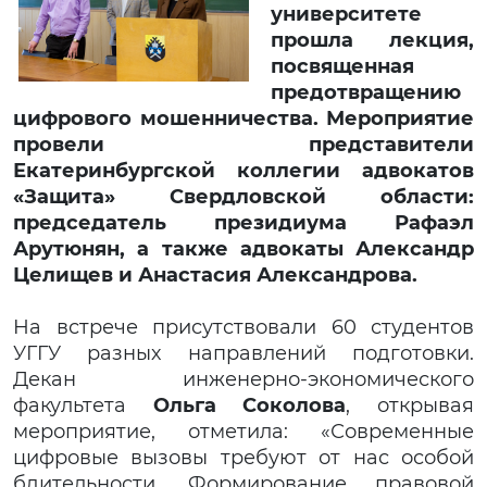
университете
прошла лекция,
посвященная
предотвращению
цифрового мошенничества. Мероприятие
провели представители
Екатеринбургской коллегии адвокатов
«Защита» Свердловской области:
председатель президиума Рафаэл
Арутюнян, а также адвокаты Александр
Целищев и Анастасия Александрова.
На встрече присутствовали 60 студентов
УГГУ разных направлений подготовки.
Декан инженерно-экономического
факультета
Ольга Соколова
, открывая
мероприятие, отметила: «Современные
цифровые вызовы требуют от нас особой
бдительности. Формирование правовой