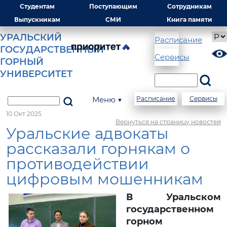
Студентам
Поступающим
Сотрудникам
Выпускникам
СМИ
Книга памяти
УРАЛЬСКИЙ
Расписание
ГОСУДАРСТВЕННЫЙ
Сервисы
ГОРНЫЙ
УНИВЕРСИТЕТ
Меню ▼
Расписание
Сервисы
10 Окт 2025
Вернуться на страницу новостей
Уральские адвокаты
рассказали горнякам о
противодействии
цифровым мошенникам
В Уральском
государственном
горном