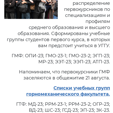
распределение
первокурсников по
специализациям и
профилям
среднего образования и высшего
образования. Сформированы учебные
группы студентов первого курса, в которых
вам предстоит учиться в УГГУ.
ГМФ: ОПИ-23; ГМО-23-1; ГМО-23-2; ЭГП-23;
МР-23; ЭЭТ-23; ЭЭП-23; АТП-23.
Напоминаем, что первокурсники ГМФ
заселяются в общежитие 21 августа.
Списки учебных групп
горномеханического факультета.
ГТФ: МД-23; РРМ-23-1; РРМ-23-2; ОГР-23;
ВД-23; ШС-23; ГСД-23; ЭП-23; ЗК-23.