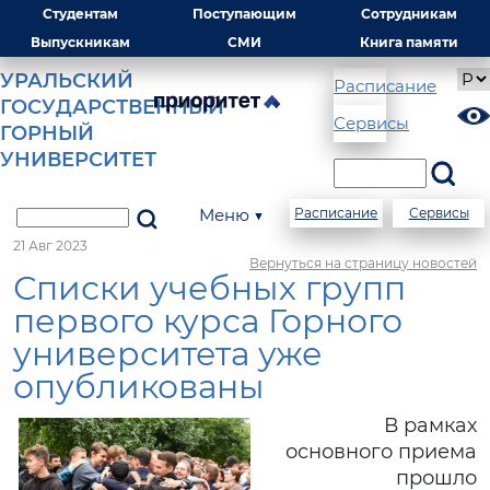
Студентам
Поступающим
Сотрудникам
Выпускникам
СМИ
Книга памяти
УРАЛЬСКИЙ
Расписание
ГОСУДАРСТВЕННЫЙ
Сервисы
ГОРНЫЙ
УНИВЕРСИТЕТ
Меню ▼
Расписание
Сервисы
21 Авг 2023
Вернуться на страницу новостей
Списки учебных групп
первого курса Горного
университета уже
опубликованы
В рамках
основного приема
прошло