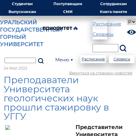
Студентам
Поступающим
Сотрудникам
Выпускникам
СМИ
Книга памяти
УРАЛЬСКИЙ
Расписание
ГОСУДАРСТВЕННЫЙ
Сервисы
ГОРНЫЙ
УНИВЕРСИТЕТ
Меню ▼
Расписание
Сервисы
24 Июл 2022
Вернуться на страницу новостей
Преподаватели
Университета
геологических наук
прошли стажировку в
УГГУ
Представители
Университета