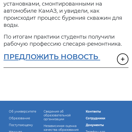
установками, смонтированными на
автомобиле КамАЗ, и увидели, как
происходит процесс бурения скважин для
воды.
По итогам практики студенты получили
рабочую профессию слесаря-ремонтника.
ПРЕДЛОЖИТЬ НОВОСТЬ
Об университете
Сведения об
Контакты
образовательной
Образование
Сотрудники
организации
Поступающему
Документы
Независимая оценка
качества образования
Научная
Телефон для