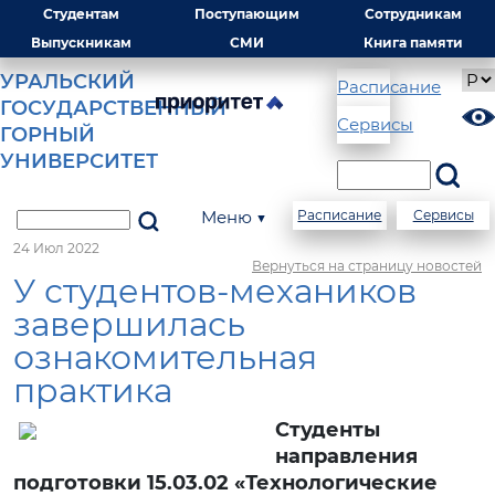
Студентам
Поступающим
Сотрудникам
Выпускникам
СМИ
Книга памяти
УРАЛЬСКИЙ
Расписание
ГОСУДАРСТВЕННЫЙ
Сервисы
ГОРНЫЙ
УНИВЕРСИТЕТ
Меню ▼
Расписание
Сервисы
24 Июл 2022
Вернуться на страницу новостей
У студентов-механиков
завершилась
ознакомительная
практика
Cтуденты
направления
подготовки 15.03.02 «Технологические