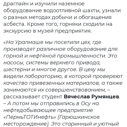
драглайн и изучили наземное
оборудование водоотливной шахты, узнали
о разных методах добычи и обогащения
асбеста. Кроме того, горняки сходили на
экскурсию в музей предприятия.
«На Уралмаше мы посетили цех, где
производят различное оборудование для
горной и нефтяной промышленности. Это
насосы, системы верхнего привода,
шестерни и многое другое. В цеху мы
видели лабораторию, в которой проверяют
качество привезенных материалов, а также
занимаются их совершенствованием,
–
рассказывает студент
Вячеслав Румянцев
.
–
А потом мы отправились в Осу на
нефтедобывающее предприятие
«ПермьТОТИнефть» (Гарюшкинское
месторождение). Это старинный и уютный