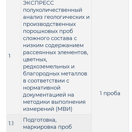
ЭКСПРЕСС
полуколичественный
анализ геологических и
производственных
порошковых проб
сложного состава с
низким содержанием
рассеянных элементов,
1
цветных,
редкоземельных и
благородных металлов
в соответствии с
нормативной
1 проба
документацией на
методики выполнения
измерений (МВИ)
Подготовка,
1.1
маркировка проб