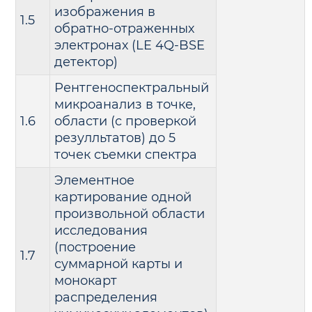
изображения в
1.5
обратно-отраженных
электронах (LE 4Q-BSE
детектор)
Рентгеноспектральный
микроанализ в точке,
1.6
области (с проверкой
резулльтатов) до 5
точек съемки спектра
Элементное
картирование одной
произвольной области
исследования
(построение
1.7
суммарной карты и
монокарт
распределения