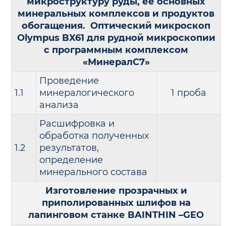
микроструктуру руды, ее основных
минеральных комплексов и продуктов
обогащения. Оптический микроскоп
Olympus BX61 для рудной микроскопии
с программным комплексом
«МинералС7»
Проведение
1.1
минералогического
1 проба
анализа
Расшифровка и
обработка полученных
1.2
результатов,
определение
минерального состава
Изготовление прозрачных и
приполированных шлифов на
лапинговом станке BAINTHIN –GEO