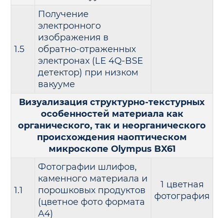
Получение
электронного
изображения в
1.5
обратно-отраженных
электронах (LE 4Q-BSE
детектор) при низком
вакууме
Визуализация структурно-текстурных
особенностей материала как
органического, так и неорганического
происхождения наоптическом
микроскопе Olympus BX61
Фотографии шлифов,
каменного материала и
1 цветная
1.1
порошковых продуктов
фотография
(цветное фото формата
А4)