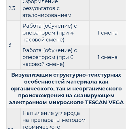
Оформление
2.3
результатов с
эталонированием
Работа (обучение) с
оператором (при 4
1 смена
часовой смене)
3
Работа (обучение) с
оператором (при 6
1 смена
часовой смене)
Визуализация структурно-текстурных
особенностей материала как
органического, так и неорганического
происхождения на сканирующем
электронном микроскопе TESCAN VEGA
Напыление углерода
на препараты методом
термического