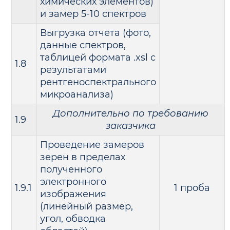
химических элементов)
и замер 5-10 спектров
Выгрузка отчета (фото,
данные спектров,
таблицей формата .xsl с
1.8
результатами
рентгеноспектрального
микроанализа)
Дополнительно по требованию
1.9
заказчика
Проведение замеров
зерен в пределах
полученного
электронного
1.9.1
1 проба
изображения
(линейный размер,
угол, обводка