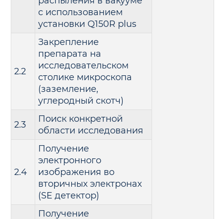
распыления в вакууме
с использованием
установки Q150R plus
Закрепление
препарата на
исследовательском
2.2
столике микроскопа
(заземление,
углеродный скотч)
Поиск конкретной
2.3
области исследования
Получение
электронного
2.4
изображения во
вторичных электронах
(SE детектор)
Получение