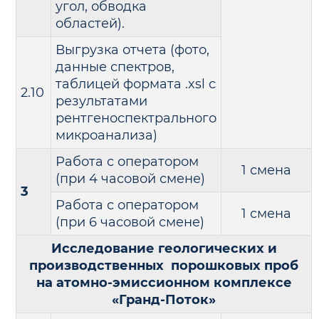
угол, обводка
областей).
Выгрузка отчета (фото,
данные спектров,
таблицей формата .xsl с
2.10
результатами
рентгеноспектрального
микроанализа)
Работа с оператором
1 смена
(при 4 часовой смене)
3
Работа с оператором
1 смена
(при 6 часовой смене)
Исследование геологических и
производственных порошковых проб
на атомно-эмиссионном комплексе
«Гранд-Поток»