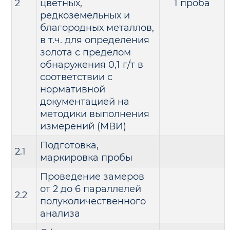
2
цветных,
1 проба
редкоземельных и
благородных металлов,
в т.ч. для определения
золота с пределом
обнаружения 0,1 г/т в
соответствии с
нормативной
документацией на
методики выполнения
измерений (МВИ)
Подготовка,
2.1
маркировка пробы
Проведение замеров
от 2 до 6 параллелей
2.2
полуколичественного
анализа