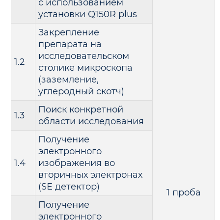
с использованием
установки Q150R plus
Закрепление
препарата на
исследовательском
1.2
столике микроскопа
(заземление,
углеродный скотч)
Поиск конкретной
1.3
области исследования
Получение
электронного
1.4
изображения во
вторичных электронах
(SE детектор)
1 проба
Получение
электронного