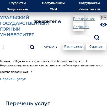
Студентам
Поступающим
Сотрудникам
Выпускникам
СМИ
Книга памяти
УРАЛЬСКИЙ
Расписание
ГОСУДАРСТВЕННЫЙ
Сервисы
ГОРНЫЙ
УНИВЕРСИТЕТ
Меню ▼
Расписание
Сервисы
Главная
Научно-исследовательский лабораторный центр
Научно-исследовательская и испытательная лаборатория вещественного
состава пород и руд
Перечень услуг
Перечень услуг