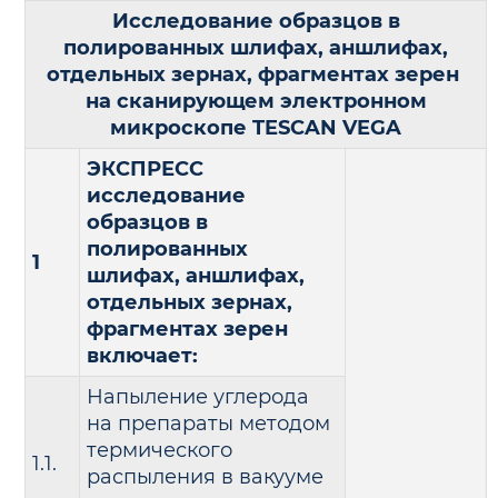
Исследование образцов в
полированных шлифах, аншлифах,
отдельных зернах, фрагментах зерен
на сканирующем электронном
микроскопе TESCAN VEGA
ЭКСПРЕСС
исследование
образцов в
полированных
1
шлифах, аншлифах,
отдельных зернах,
фрагментах зерен
включает:
Напыление углерода
на препараты методом
термического
1.1.
распыления в вакууме