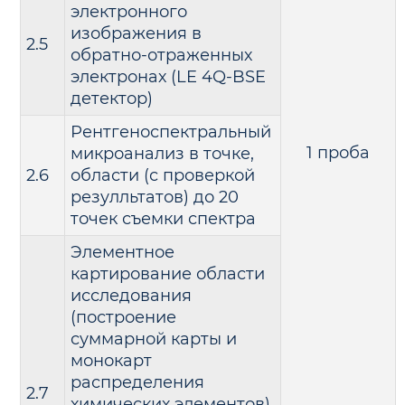
электронного
изображения в
2.5
обратно-отраженных
электронах (LE 4Q-BSE
детектор)
Рентгеноспектральный
1 проба
микроанализ в точке,
2.6
области (с проверкой
резулльтатов) до 20
точек съемки спектра
Элементное
картирование области
исследования
(построение
суммарной карты и
монокарт
распределения
2.7
химических элементов).