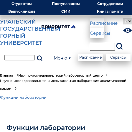
Студентам
Поступающим
Сотрудникам
Выпускникам
СМИ
Книга памяти
УРАЛЬСКИЙ
Расписание
ГОСУДАРСТВЕННЫЙ
Сервисы
ГОРНЫЙ
УНИВЕРСИТЕТ
Меню ▼
Расписание
Сервисы
Главная
Научно-исследовательский лабораторный центр
Научно-исследовательская и испытательная лаборатория аналитической
химии
Функции лаборатории
Функции лаборатории